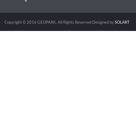
Copyright © 2016 GEOPARK. All Rights Reserved
Designed by
SOLART