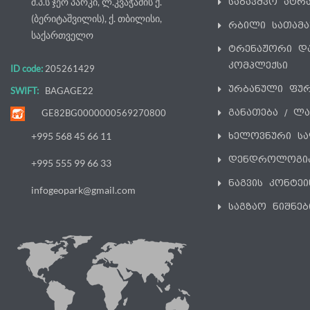
შ.პ.ს ჯეო პარკი, ლ.კვაჭაძის ქ.
საბავშვო ატრ
(ბერიტაშვილის), ქ. თბილისი,
რბილი სათამ
საქართველო
ტრენაჟორი დ
კომპლექსი
ID code:
205261429
ურბანული ფუ
SWIFT:
BAGAGE22
განათება / ლ
GE82BG0000000569270800
ხელოვნური სა
+995 568 45 66 11
დენდროლოგი
+995 555 99 66 33
ნაგვის კონტეი
infogeopark@gmail.com
საგზაო ნიშნებ