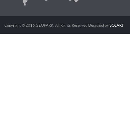
Copyright © 2016 GEOPARK. All Rights Reserved
Designed by
SOLART