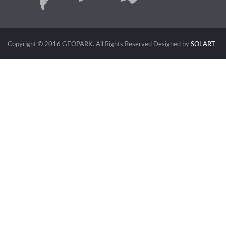
Copyright © 2016 GEOPARK. All Rights Reserved
Designed by
SOLART