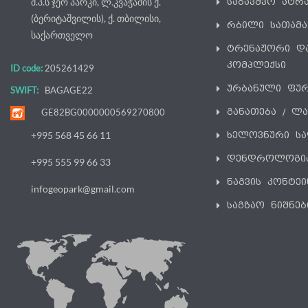
შ.პ.ს ჯეო პარკი, ლ.კვაჭაძის ქ.
საბავშვო ატრ
(ბერიტაშვილის), ქ. თბილისი,
რბილი სათამ
საქართველო
ტრენაჟორი დ
კომპლექსი
ID code:
205261429
ურბანული ფუ
SWIFT:
BAGAGE22
განათება / ლ
GE82BG0000000569270800
ხელოვნური სა
+995 568 45 66 11
დენდროლოგი
+995 555 99 66 33
ნაგვის კონტეი
infogeopark@gmail.com
საგზაო ნიშნებ