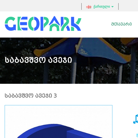
ქართული
ᲛᲗᲐᲕᲐᲠᲘ
Საბავშვო Ავეჯი
ᲡᲐᲑᲐᲕᲨᲕᲝ ᲐᲕᲔᲯᲘ 3