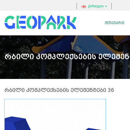
ქართული
ᲛᲗᲐᲕᲐᲠᲘ
Რბილი Კომპლექსების Ელემენ
ᲠᲑᲘᲚᲘ ᲙᲝᲛᲞᲚᲔᲥᲡᲔᲑᲘᲡ ᲔᲚᲔᲛᲔᲜᲢᲔᲑᲘ 36