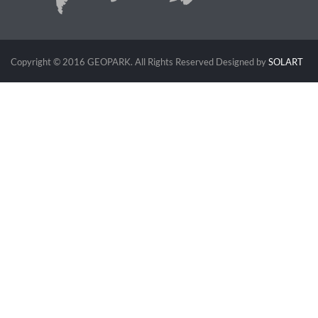
Copyright © 2016 GEOPARK. All Rights Reserved
Designed by
SOLART