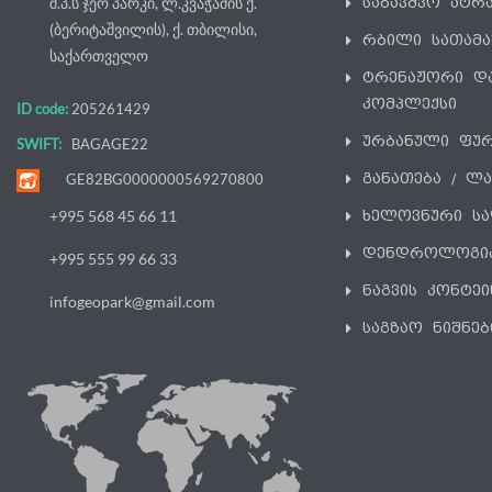
შ.პ.ს ჯეო პარკი, ლ.კვაჭაძის ქ.
საბავშვო ატრ
(ბერიტაშვილის), ქ. თბილისი,
რბილი სათამ
საქართველო
ტრენაჟორი დ
კომპლექსი
ID code:
205261429
ურბანული ფუ
SWIFT:
BAGAGE22
განათება / ლ
GE82BG0000000569270800
ხელოვნური სა
+995 568 45 66 11
დენდროლოგი
+995 555 99 66 33
ნაგვის კონტეი
infogeopark@gmail.com
საგზაო ნიშნებ