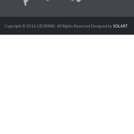
Copyright © 2016 GEOPARK. All Rights Reserved
Designed by
SOLART