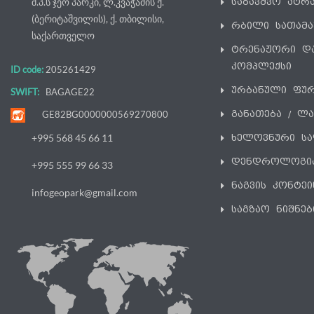
შ.პ.ს ჯეო პარკი, ლ.კვაჭაძის ქ.
საბავშვო ატრ
(ბერიტაშვილის), ქ. თბილისი,
რბილი სათამ
საქართველო
ტრენაჟორი დ
კომპლექსი
ID code:
205261429
ურბანული ფუ
SWIFT:
BAGAGE22
განათება / ლ
GE82BG0000000569270800
ხელოვნური სა
+995 568 45 66 11
დენდროლოგი
+995 555 99 66 33
ნაგვის კონტეი
infogeopark@gmail.com
საგზაო ნიშნებ