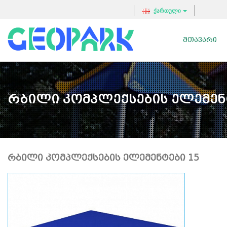
ქართული
ᲛᲗᲐᲕᲐᲠᲘ
Რბილი Კომპლექსების Ელემენ
ᲠᲑᲘᲚᲘ ᲙᲝᲛᲞᲚᲔᲥᲡᲔᲑᲘᲡ ᲔᲚᲔᲛᲔᲜᲢᲔᲑᲘ 15