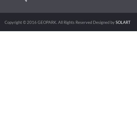
Copyright © 2016 GEOPARK. All Rights Reserved
Designed by
SOLART