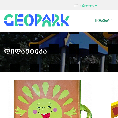
ქართული
ᲛᲗᲐᲕᲐᲠᲘ
Დიდაქტიკა