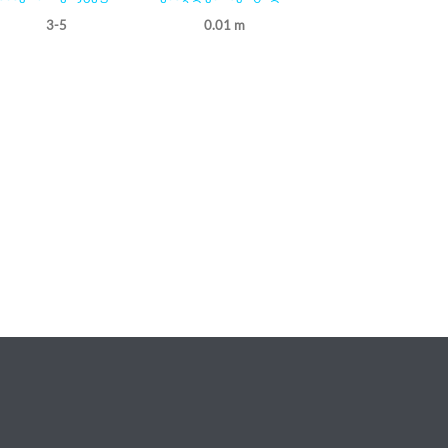
3-5
0.01 m