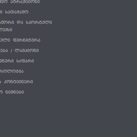
ვშვო ატრაქციონი
ი სათამაშო
აჟორი და სპორტული
ლექსი
ნული ფურნიტურა
ება / ლამპიონი
ვნური საფარი
როლოგია
ს კონტეინერი
ო ნიშნები