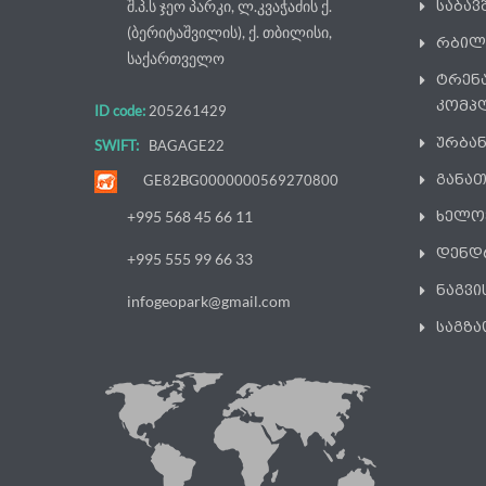
შ.პ.ს ჯეო პარკი, ლ.კვაჭაძის ქ.
საბა
(ბერიტაშვილის), ქ. თბილისი,
რბილ
საქართველო
ტრენ
კომპ
ID code:
205261429
ურბა
SWIFT:
BAGAGE22
განათ
GE82BG0000000569270800
ხელო
+995 568 45 66 11
დენდ
+995 555 99 66 33
ნაგვი
infogeopark@gmail.com
საგზა