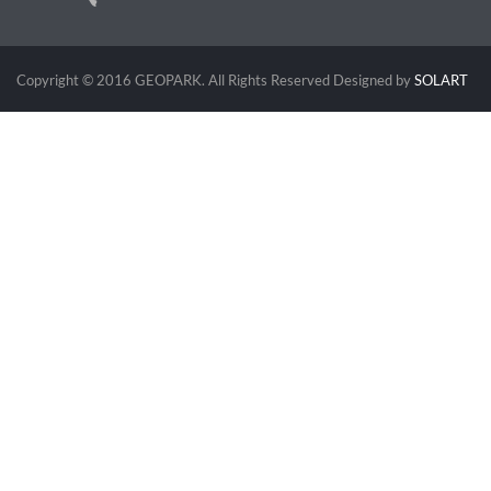
Copyright © 2016 GEOPARK. All Rights Reserved
Designed by
SOLART